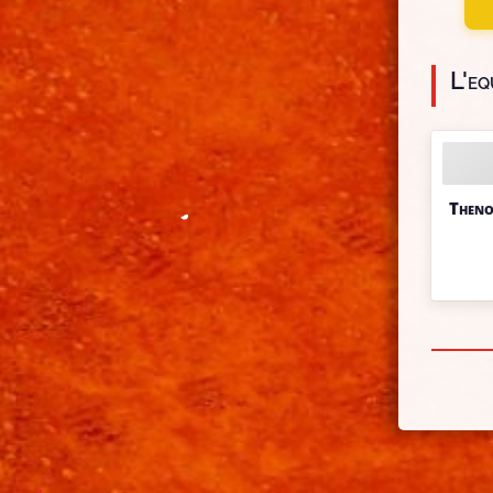
L'eq
Then