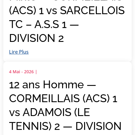
(ACS) 1 vs SARCELLOIS
TC – A.S.S 1 —
DIVISION 2
Lire Plus
4 Mai - 2026
|
12 ans Homme —
CORMEILLAIS (ACS) 1
vs ADAMOIS (LE
TENNIS) 2 — DIVISION