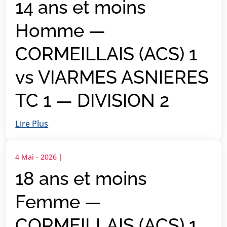
14 ans et moins
Homme —
CORMEILLAIS (ACS) 1
vs VIARMES ASNIERES
TC 1 — DIVISION 2
Lire Plus
4 Mai - 2026
|
18 ans et moins
Femme —
CORMEILLAIS (ACS) 1