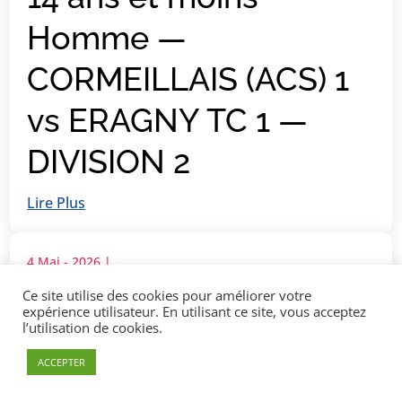
Homme —
CORMEILLAIS (ACS) 1
vs ERAGNY TC 1 —
DIVISION 2
Lire Plus
4 Mai - 2026
|
18 ans et moins
Ce site utilise des cookies pour améliorer votre
expérience utilisateur. En utilisant ce site, vous acceptez
l’utilisation de cookies.
Femme —
ACCEPTER
CORMEILLAIS (ACS) 1