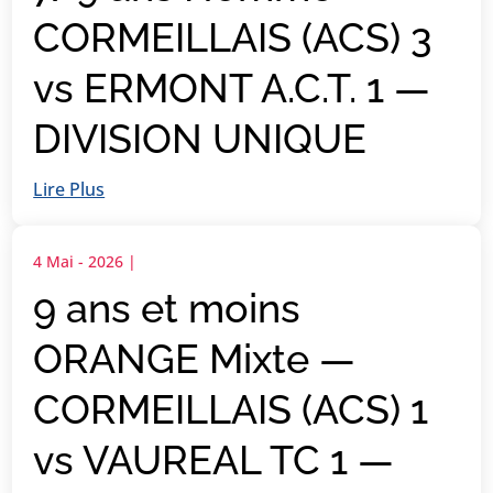
CORMEILLAIS (ACS) 3
vs ERMONT A.C.T. 1 —
DIVISION UNIQUE
Lire Plus
4 Mai - 2026
|
9 ans et moins
ORANGE Mixte —
CORMEILLAIS (ACS) 1
vs VAUREAL TC 1 —