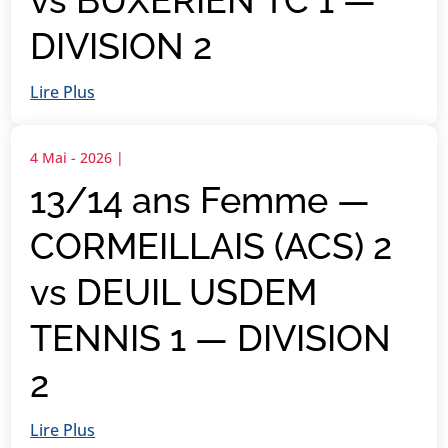
vs BUXERIEN TC 1 —
DIVISION 2
Lire Plus
4 Mai - 2026
|
13/14 ans Femme —
CORMEILLAIS (ACS) 2
vs DEUIL USDEM
TENNIS 1 — DIVISION
2
Lire Plus