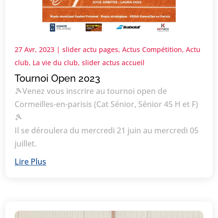
27 Avr, 2023
|
slider actu pages
,
Actus Compétition
,
Actu
club
,
La vie du club
,
slider actus accueil
Tournoi Open 2023
🎾Venez vous inscrire au tournoi open de
Cormeilles-en-parisis (Cat Sénior, Sénior 45 H et F)
🎾
Il se déroulera du mercredi 21 juin au mercredi 05
juillet.
Lire Plus