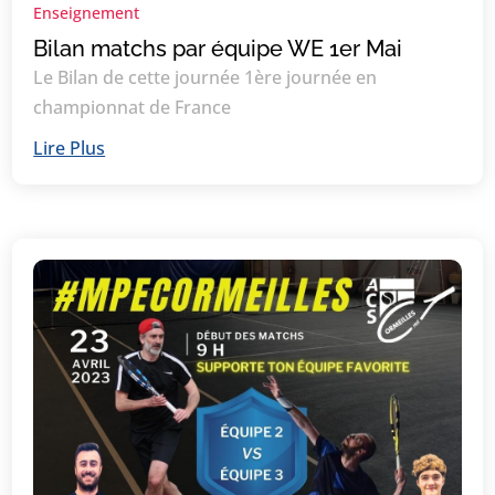
Enseignement
Bilan matchs par équipe WE 1er Mai
Le Bilan de cette journée 1ère journée en
championnat de France
Lire Plus