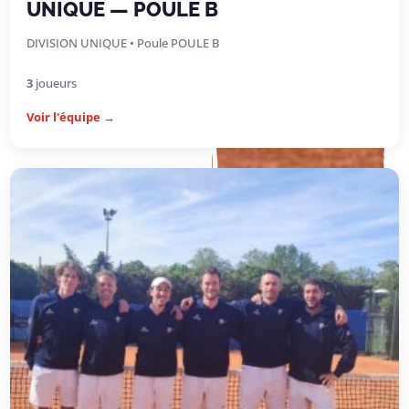
UNIQUE — POULE B
DIVISION UNIQUE • Poule POULE B
3
joueurs
Voir l'équipe →