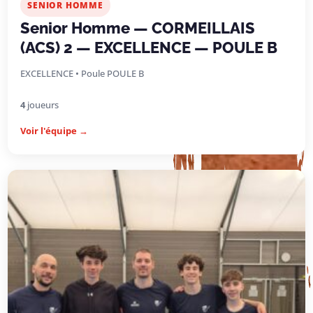
SENIOR HOMME
Senior Homme — CORMEILLAIS
(ACS) 2 — EXCELLENCE — POULE B
EXCELLENCE • Poule POULE B
4
joueurs
Voir l'équipe →