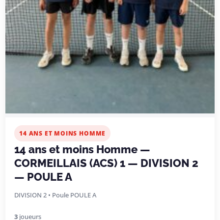
14 ANS ET MOINS HOMME
14 ans et moins Homme —
CORMEILLAIS (ACS) 1 — DIVISION 2
— POULE A
DIVISION 2 • Poule POULE A
3
joueurs