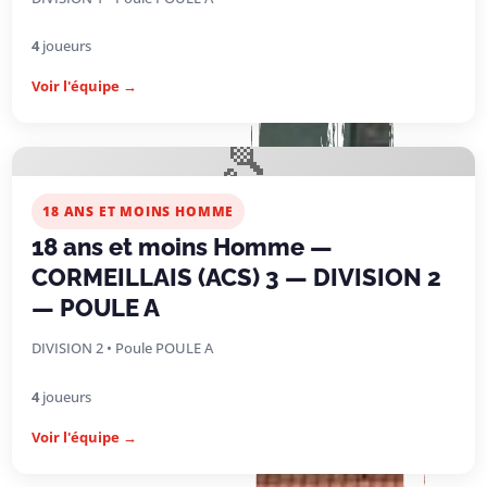
4
joueurs
Voir l'équipe →
🎾
18 ANS ET MOINS HOMME
18 ans et moins Homme —
CORMEILLAIS (ACS) 3 — DIVISION 2
— POULE A
DIVISION 2 • Poule POULE A
4
joueurs
Voir l'équipe →