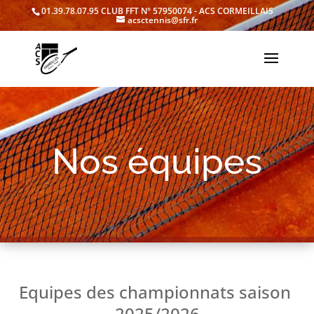
01.39.78.07.95
CLUB FFT N° 57950074 - ACS CORMEILLAIS
acsctennis@sfr.fr
Nos équipes
Equipes des championnats saison
2025/2026