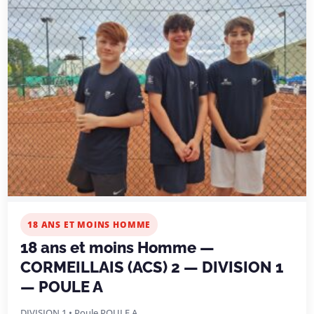
18 ANS ET MOINS HOMME
18 ans et moins Homme —
CORMEILLAIS (ACS) 2 — DIVISION 1
— POULE A
DIVISION 1 • Poule POULE A