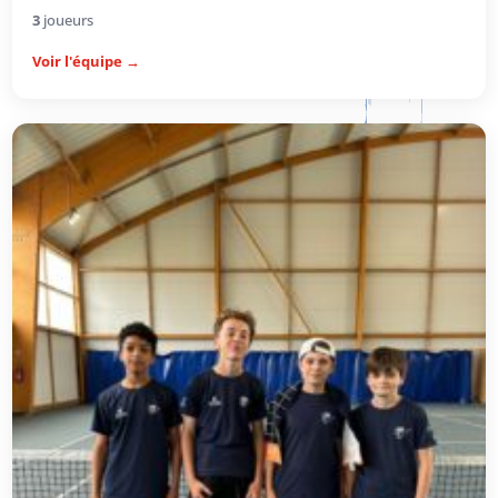
3
joueurs
Voir l'équipe →