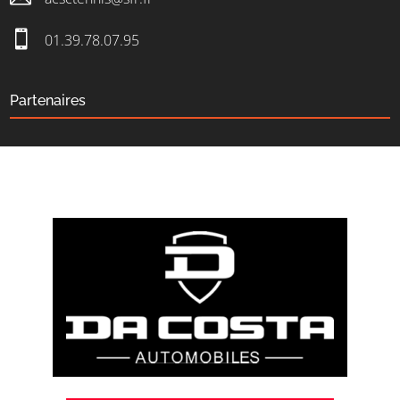

01.39.78.07.95
Partenaires