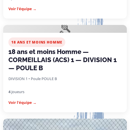
Voir l'équipe →
🎾
18 ANS ET MOINS HOMME
18 ans et moins Homme —
CORMEILLAIS (ACS) 1 — DIVISION 1
— POULE B
DIVISION 1 • Poule POULE B
4
joueurs
Voir l'équipe →