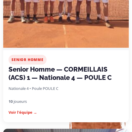
SENIOR HOMME
Senior Homme — CORMEILLAIS
(ACS) 1 — Nationale 4 — POULE C
Nationale 4 • Poule POULE C
10
joueurs
Voir l'équipe →