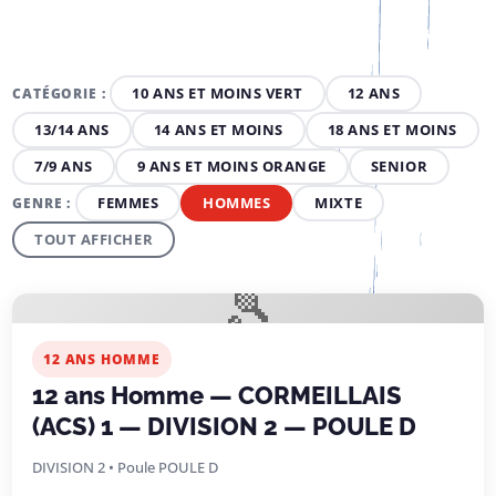
10 ANS ET MOINS VERT
12 ANS
CATÉGORIE :
13/14 ANS
14 ANS ET MOINS
18 ANS ET MOINS
7/9 ANS
9 ANS ET MOINS ORANGE
SENIOR
FEMMES
HOMMES
MIXTE
GENRE :
TOUT AFFICHER
🎾
12 ANS HOMME
12 ans Homme — CORMEILLAIS
(ACS) 1 — DIVISION 2 — POULE D
DIVISION 2 • Poule POULE D