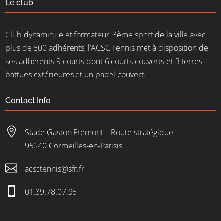
Le club
Club dynamique et formateur, 3ème sport de la ville avec
plus de 500 adhérents, l’ACSC Tennis met à disposition de
ses adhérents 9 courts dont 6 courts couverts et 3 terres-
battues extérieures et un padel couvert.
Contact Info

Stade Gaston Frémont – Route stratégique
95240 Cormeilles-en-Parisis

acsctennis@sfr.fr

01.39.78.07.95