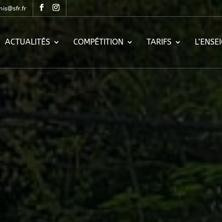
nis@sfr.fr
ACTUALITÉS
COMPÉTITION
TARIFS
L’ENSE