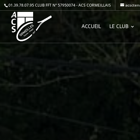
01.39.78.07.95
CLUB FFT N° 57950074 - ACS CORMEILLAIS
acscten
ACCUEIL
LE CLUB