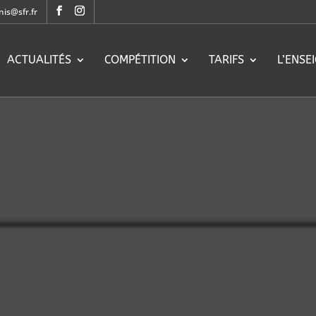
nis@sfr.fr
ACTUALITÉS
COMPÉTITION
TARIFS
L’ENSE