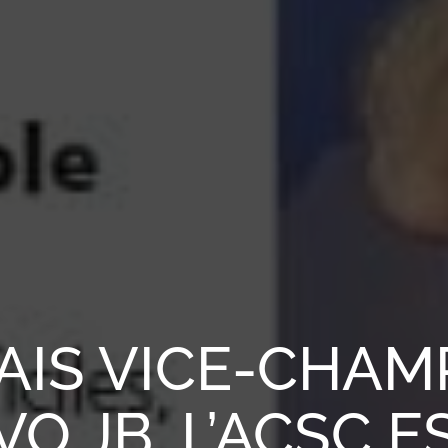
AIS VICE-CHAM
O JB, L’ACSC ES