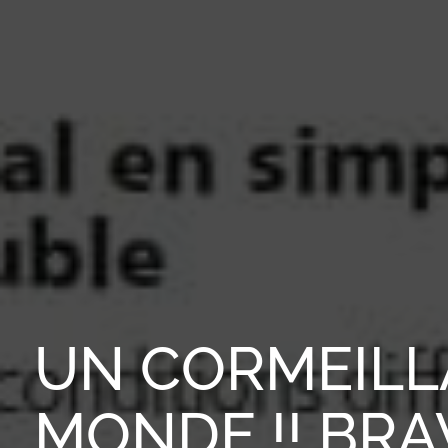
UN CORMEILL
MONDE !! BRAV