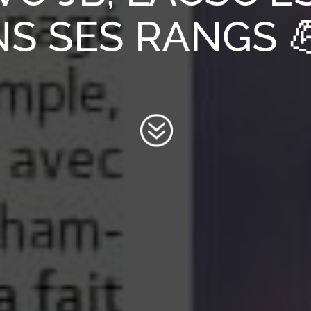
S SES RANGS 
?