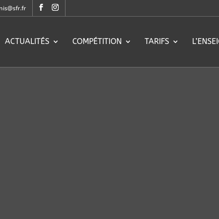
nis@sfr.fr
ACTUALITÉS
COMPÉTITION
TARIFS
L’ENSE