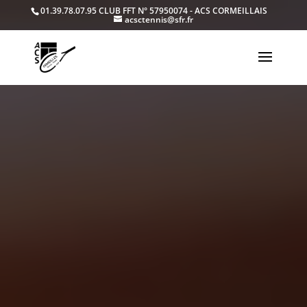
01.39.78.07.95
CLUB FFT N° 57950074 - ACS CORMEILLAIS
acsctennis@sfr.fr