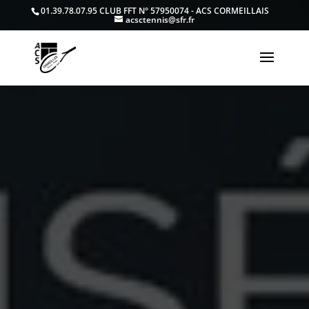
01.39.78.07.95
CLUB FFT N° 57950074 - ACS CORMEILLAIS
acsctennis@sfr.fr