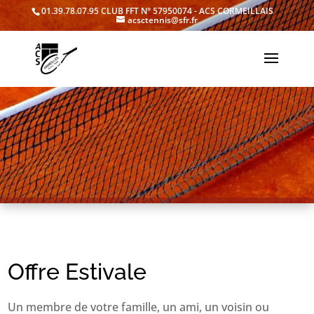
01.39.78.07.95
CLUB FFT N° 57950074 - ACS CORMEILLAIS
acsctennis@sfr.fr
Offre Estivale
Un membre de votre famille, un ami, un voisin ou