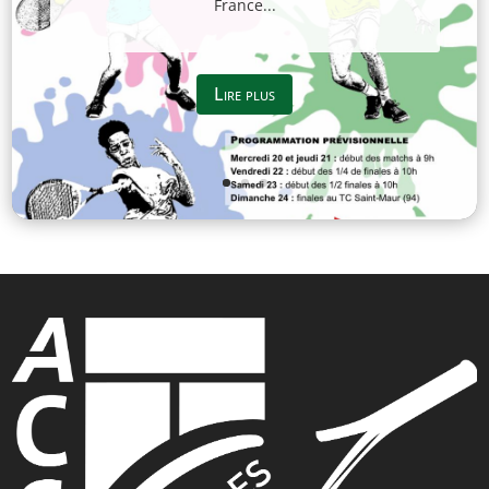
France...
Lire plus