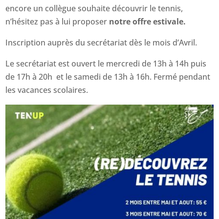
encore un collègue souhaite découvrir le tennis,
n’hésitez pas à lui proposer
notre offre estivale.
Inscription auprès du secrétariat dès le mois d’Avril.
Le secrétariat est ouvert le mercredi de 13h à 14h puis
de 17h à 20h et le samedi de 13h à 16h. Fermé pendant
les vacances scolaires.