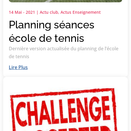
14 Mai - 2021
|
Actu club
,
Actus Enseignement
Planning séances
école de tennis
Dernière version actualisée du planning de l’école
de tennis
Lire Plus