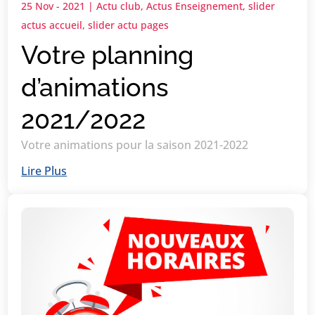
25 Nov - 2021
|
Actu club
,
Actus Enseignement
,
slider
actus accueil
,
slider actu pages
Votre planning
d’animations
2021/2022
Votre animations pour la saison 2021-2022
Lire Plus