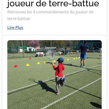
joueur de terre-battue
Retrouvez les 4 commandements du joueur de
terre-battue
Lire Plus