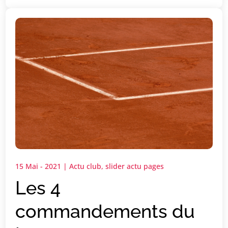
15 Mai - 2021
|
Actu club
,
slider actu pages
Les 4
commandements du