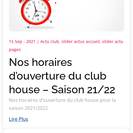
15 Sep - 2021
|
Actu club
,
slider actus accueil
,
slider actu
pages
Nos horaires
d’ouverture du club
house – Saison 21/22
Nos horaires d’ouverture du club house pour la
saison 2021/2022
Lire Plus