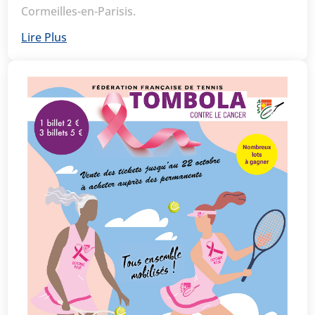
Cormeilles-en-Parisis.
Lire Plus