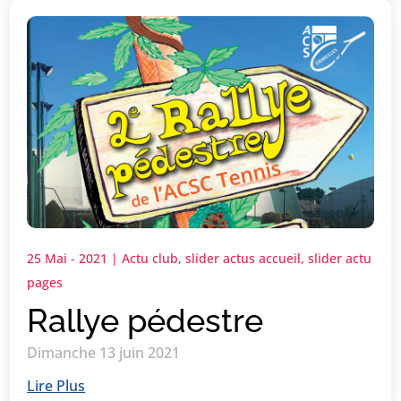
25 Mai - 2021
|
Actu club
,
slider actus accueil
,
slider actu
pages
Rallye pédestre
Dimanche 13 juin 2021
Lire Plus