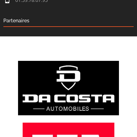
01.39.78.07.95
Partenaires