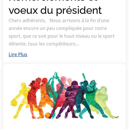
voeux du président
Chers adhérents, Nous arrivons à la fin d’une
année encore un peu compliquée pour notre
sport, que ce soit pour le haut niveau ou le sport
détente, tous les compétiteurs...
Lire Plus