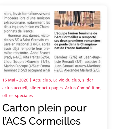
15 Mai - 2026
|
Actu club
,
La vie du club
,
slider
actus accueil
,
slider actu pages
,
Actus Compétition
,
offres-speciales
Carton plein pour
l’ACS Cormeilles