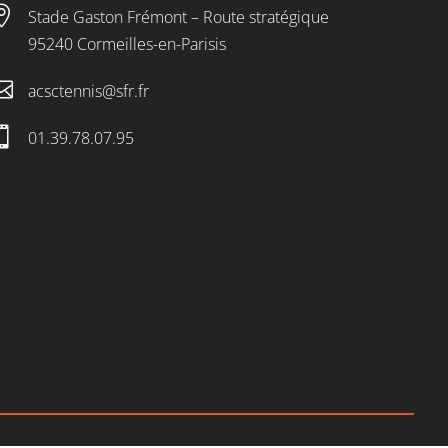

Stade Gaston Frémont – Route stratégique
95240 Cormeilles-en-Parisis

acsctennis@sfr.fr

01.39.78.07.95