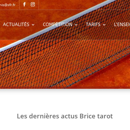
nis@sfr.fr
ACTUALITÉS
COMPÉTITION
TARIFS
L’ENSE
Les dernières actus Brice tarot