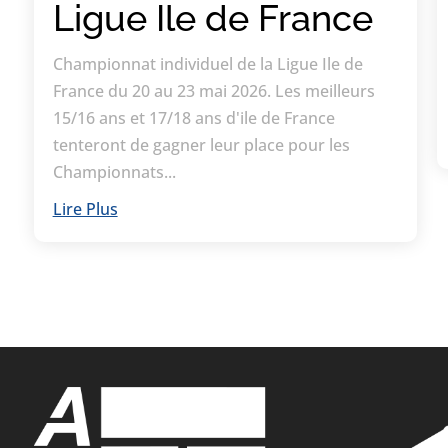
Ligue Ile de France
Championnat individuel de la Ligue Ile de
France du 20 au 23 mai 2026. Les meilleurs
15/16 ans et 17/18 ans d'ile de France
tenteront de gagner leur place pour les
Championnats...
Lire Plus