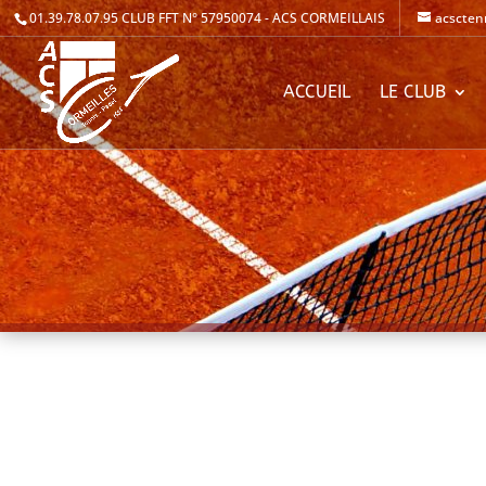
01.39.78.07.95
CLUB FFT N° 57950074 - ACS CORMEILLAIS
acscten
ACCUEIL
LE CLUB