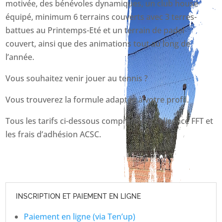
motivée, des bénévoles dynamiques, un club house
équipé, minimum 6 terrains couverts avec 3 terres-
battues au Printemps-Eté et un terrain de padel
couvert, ainsi que des animations tout au long de
l’année.
Vous souhaitez venir jouer au tennis ?
Vous trouverez la formule adaptée à votre profil.
Tous les tarifs ci-dessous comprennent la licence FFT et
les frais d’adhésion ACSC.
INSCRIPTION ET PAIEMENT EN LIGNE
Paiement en ligne (via Ten’up)