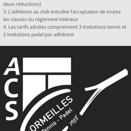
deux réductions)
L’adhésion au club entraîne l’acceptation de toutes
les clauses du règlement intérieur
Les tarifs adultes comprennent 3 invitations tennis et
2 invitations padel par adhérent