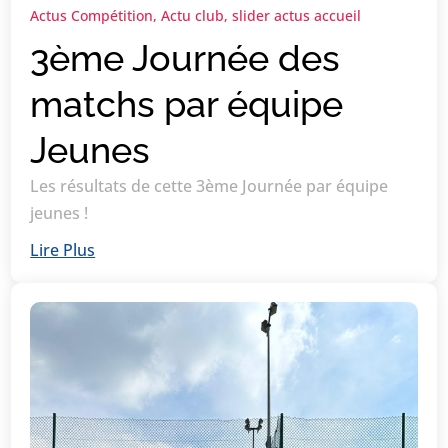
Actus Compétition
,
Actu club
,
slider actus accueil
3ème Journée des
matchs par équipe
Jeunes
Les résultats de cette 3ème Journée par équipe
jeunes !
Lire Plus