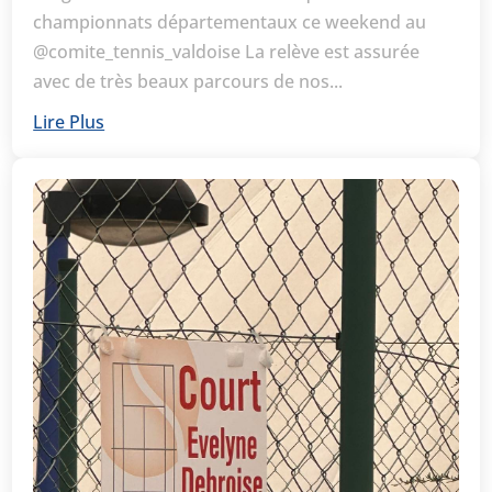
championnats départementaux ce weekend au
@comite_tennis_valdoise La relève est assurée
avec de très beaux parcours de nos...
Lire Plus