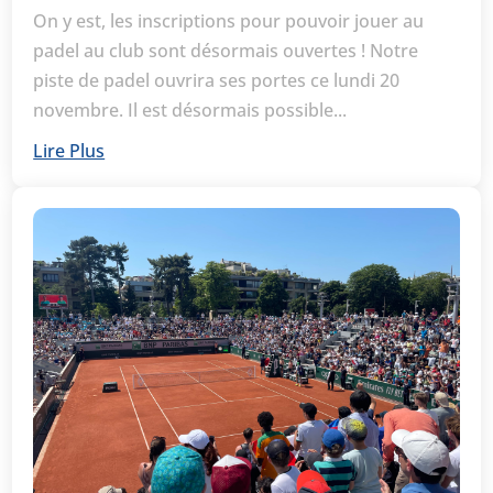
On y est, les inscriptions pour pouvoir jouer au
padel au club sont désormais ouvertes ! Notre
piste de padel ouvrira ses portes ce lundi 20
novembre. Il est désormais possible...
Lire Plus