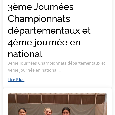
3ème Journées
Championnats
départementaux et
4ème journée en
national
3ème Journées Championnats départementaux et
4ème journée en national ..
Lire Plus