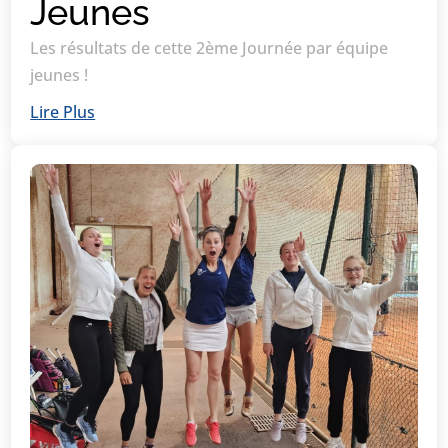
Jeunes
Les résultats de cette 2ème Journée par équipe
jeunes !
Lire Plus