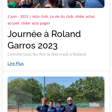
2 Juin - 2023
|
Actu club
,
La vie du club
,
slider actus
accueil
,
slider actu pages
Journée à Roland
Garros 2023
Comme tous les Ans le Mercredi à Roland
Lire Plus