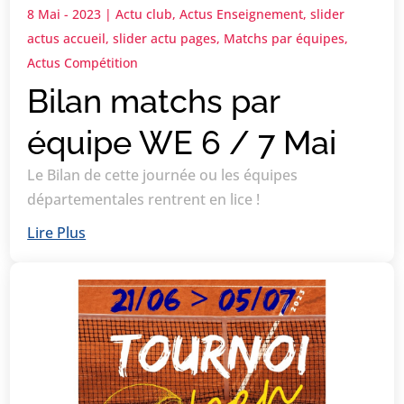
8 Mai - 2023
|
Actu club
,
Actus Enseignement
,
slider
actus accueil
,
slider actu pages
,
Matchs par équipes
,
Actus Compétition
Bilan matchs par
équipe WE 6 / 7 Mai
Le Bilan de cette journée ou les équipes
départementales rentrent en lice !
Lire Plus